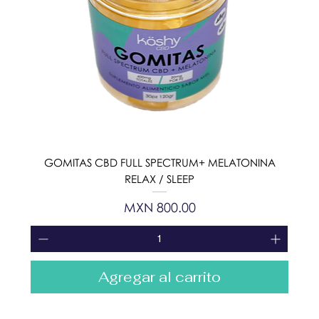
GOMITAS CBD FULL SPECTRUM+ MELATONINA
RELAX / SLEEP
Precio
MXN 800.00
Agregar al carrito