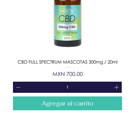
CBD FULL SPECTRUM MASCOTAS 300mg / 20ml
Precio
MXN 700.00
Agregar al carrito