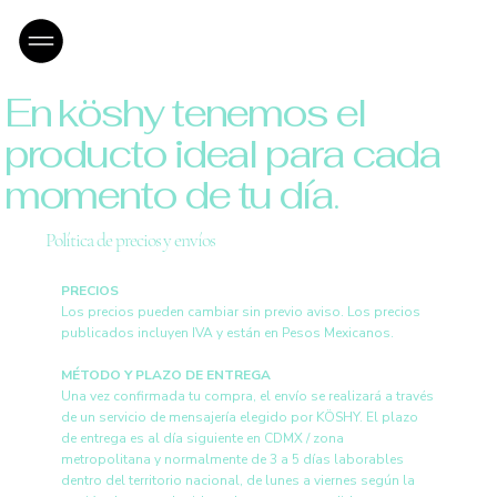
En köshy tenemos el
producto ideal para cada
momento de tu día
.
Política de precios y envíos
PRECIOS
Los precios pueden cambiar sin previo aviso. Los precios
publicados incluyen IVA y están en Pesos Mexicanos.
MÉTODO Y PLAZO DE ENTREGA
Una vez confirmada tu compra, el envío se realizará a través
de un servicio de mensajería elegido por KÖSHY. El plazo
de entrega es al día siguiente en CDMX / zona
metropolitana y normalmente de 3 a 5 días laborables
dentro del territorio nacional, de lunes a viernes según la